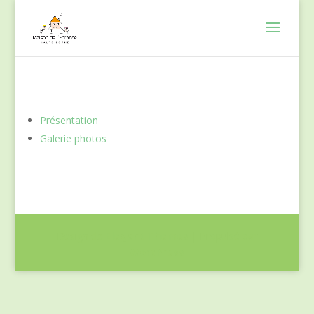
Présentation
Galerie photos
Design de
Elegant Themes
| Propulsé par
WordPress